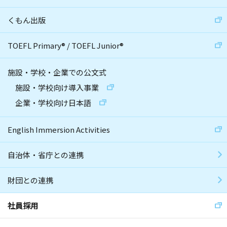
くもん出版
TOEFL Primary
®
/
TOEFL Junior
®
施設・学校・企業での公文式
施設・学校向け導入事業
企業・学校向け日本語
English Immersion Activities
自治体・省庁との連携
財団との連携
社員採用