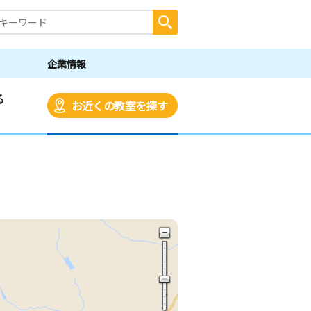
企業情報
る
お近くの教室を探す