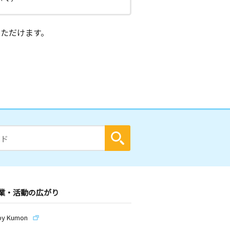
ただけます。
業・活動の広がり
by Kumon