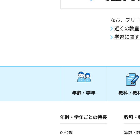
なお、フリ
近くの教室
学習に関す
年齢・学年
教科・教
年齢・学年ごとの特長
教科・
0～2歳
算数・