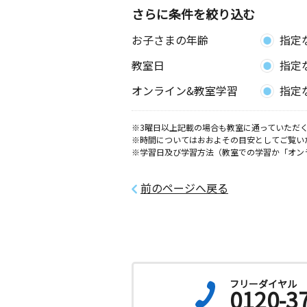
さらに条件を絞り込む
お子さまの年齢
指定
教室日
指定
オンライン&教室学習
指定
※3曜日以上記載の場合も教室に通っていただく
※時間についてはおおよその目安としてご覧い
※学習日及び学習方法（教室での学習か「オン
前のページへ戻る
フリーダイヤル
0120-3