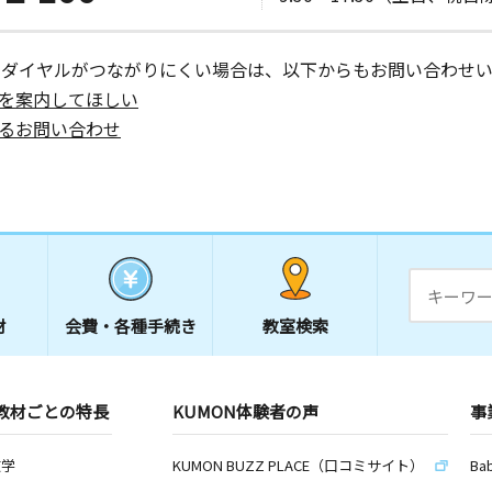
ーダイヤルがつながりにくい場合は、以下からもお問い合わせい
を案内してほしい
るお問い合わせ
材
会費・
各種手続き
教室検索
教材ごとの特長
KUMON体験者の声
事
数学
KUMON BUZZ PLACE（口コミサイト）
Ba