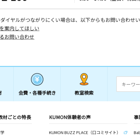
ーダイヤルがつながりにくい場合は、以下からもお問い合わせい
を案内してほしい
るお問い合わせ
材
会費・
各種手続き
教室検索
教材ごとの特長
KUMON体験者の声
事
数学
KUMON BUZZ PLACE（口コミサイト）
Ba