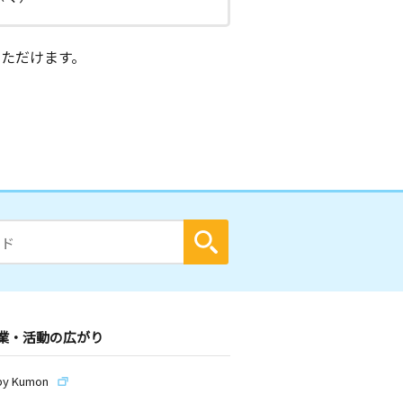
ただけます。
業・活動の広がり
by Kumon