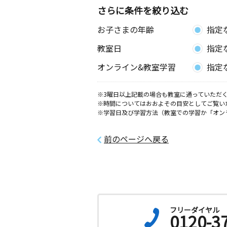
さらに条件を絞り込む
お子さまの年齢
指定
教室日
指定
オンライン&教室学習
指定
※3曜日以上記載の場合も教室に通っていただく
※時間についてはおおよその目安としてご覧い
※学習日及び学習方法（教室での学習か「オン
前のページへ戻る
フリーダイヤル
0120-3