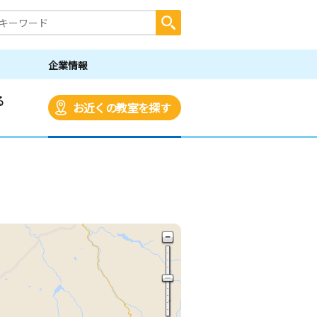
企業情報
る
お近くの教室を探す