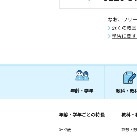
なお、フリ
近くの教室
学習に関す
年齢・学年
教科・教
年齢・学年ごとの特長
教科・
0～2歳
算数・