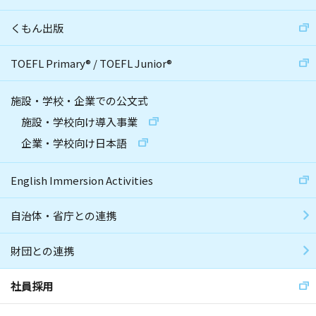
くもん出版
TOEFL Primary
®
/
TOEFL Junior
®
施設・学校・企業での公文式
施設・学校向け導入事業
企業・学校向け日本語
English Immersion Activities
自治体・省庁との連携
財団との連携
社員採用