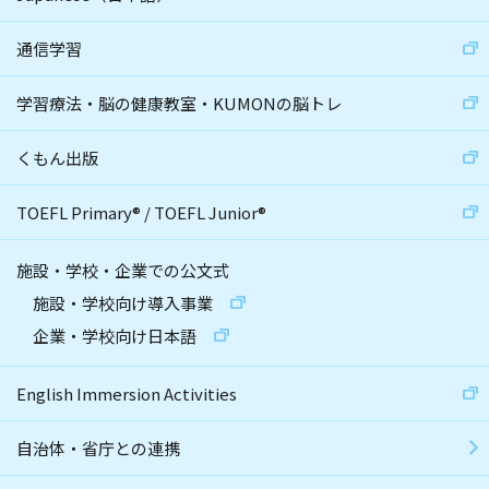
通信学習
学習療法・脳の健康教室・KUMONの脳トレ
くもん出版
TOEFL Primary
®
/
TOEFL Junior
®
施設・学校・企業での公文式
施設・学校向け導入事業
企業・学校向け日本語
English Immersion Activities
自治体・省庁との連携