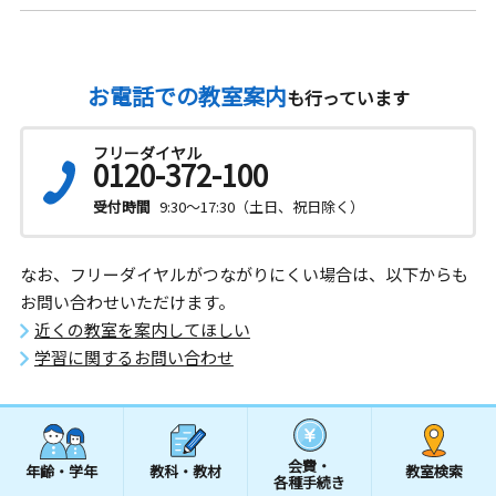
お電話での教室案内
も行っています
フリーダイヤル
0120-372-100
受付時間
9:30～17:30（土日、祝日除く）
なお、フリーダイヤルがつながりにくい場合は、以下からも
お問い合わせいただけます。
近くの教室を案内してほしい
学習に関するお問い合わせ
会費・
年齢・学年
教科・教材
教室検索
各種手続き