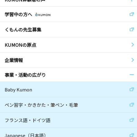
学習中の方へ
くもんの先生募集
KUMONの原点
企業情報
事業・活動の広がり
Baby Kumon
ペン習字・かきかた・筆ペン・毛筆
フランス語・ドイツ語
Japanese（日本語）