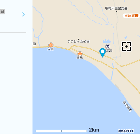
日
2km