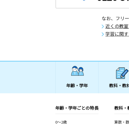
なお、フリ
近くの教室
学習に関す
年齢・学年
教科・教
年齢・学年ごとの特長
教科・
0～2歳
算数・