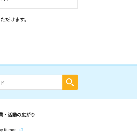
ただけます。
業・活動の広がり
by Kumon