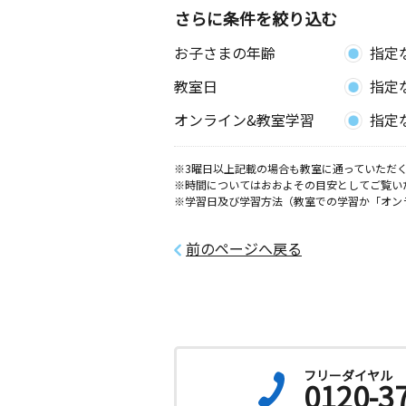
さらに条件を絞り込む
お子さまの年齢
指定
教室日
指定
オンライン&教室学習
指定
※3曜日以上記載の場合も教室に通っていただく
※時間についてはおおよその目安としてご覧い
※学習日及び学習方法（教室での学習か「オン
前のページへ戻る
フリーダイヤル
0120-3