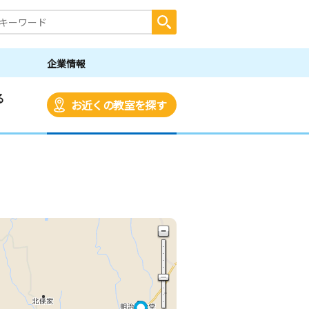
企業情報
る
お近くの教室を探す