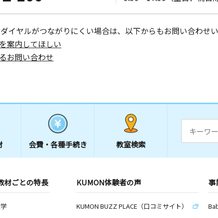
ーダイヤルがつながりにくい場合は、以下からもお問い合わせい
を案内してほしい
るお問い合わせ
材
会費・
各種手続き
教室検索
教材ごとの特長
KUMON体験者の声
事
数学
KUMON BUZZ PLACE（口コミサイト）
Ba