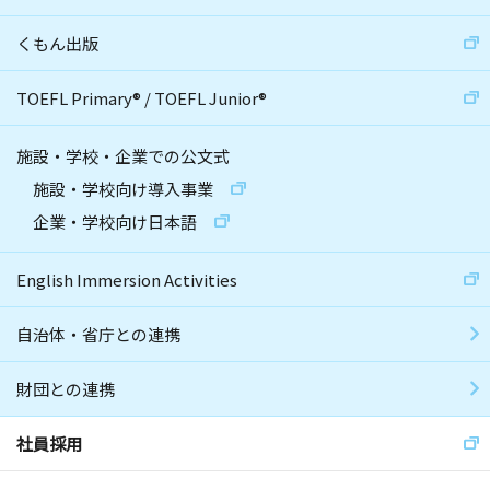
くもん出版
TOEFL Primary
®
/
TOEFL Junior
®
施設・学校・企業での公文式
施設・学校向け導入事業
企業・学校向け日本語
English Immersion Activities
自治体・省庁との連携
財団との連携
社員採用