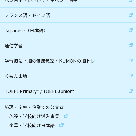
フランス語・ドイツ語
Japanese（日本語）
通信学習
学習療法・脳の健康教室・KUMONの脳トレ
くもん出版
TOEFL Primary
®
/
TOEFL Junior
®
施設・学校・企業での公文式
施設・学校向け導入事業
企業・学校向け日本語