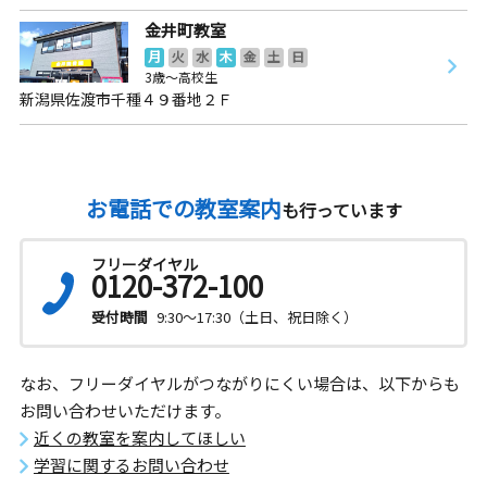
金井町教室
月
火
水
木
金
土
日
3歳～高校生
新潟県佐渡市千種４９番地２Ｆ
お電話での教室案内
も行っています
フリーダイヤル
0120-372-100
受付時間
9:30～17:30（土日、祝日除く）
なお、フリーダイヤルがつながりにくい場合は、以下からも
お問い合わせいただけます。
近くの教室を案内してほしい
学習に関するお問い合わせ