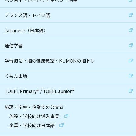
フランス語・ドイツ語
Japanese（日本語）
通信学習
学習療法・脳の健康教室・KUMONの脳トレ
くもん出版
TOEFL Primary
®
/
TOEFL Junior
®
施設・学校・企業での公文式
施設・学校向け導入事業
企業・学校向け日本語