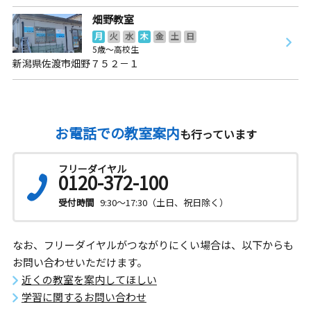
畑野教室
月
火
水
木
金
土
日
5歳～高校生
新潟県佐渡市畑野７５２－１
お電話での教室案内
も行っています
フリーダイヤル
0120-372-100
受付時間
9:30～17:30（土日、祝日除く）
なお、フリーダイヤルがつながりにくい場合は、以下からも
お問い合わせいただけます。
近くの教室を案内してほしい
学習に関するお問い合わせ