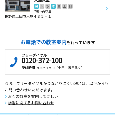
月
火
水
木
金
土
日
2歳～高校生
長野県上田市大屋４８２－１
お電話での教室案内
も行っています
フリーダイヤル
0120-372-100
受付時間
9:30～17:30（土日、祝日除く）
なお、フリーダイヤルがつながりにくい場合は、以下からも
お問い合わせいただけます。
近くの教室を案内してほしい
学習に関するお問い合わせ