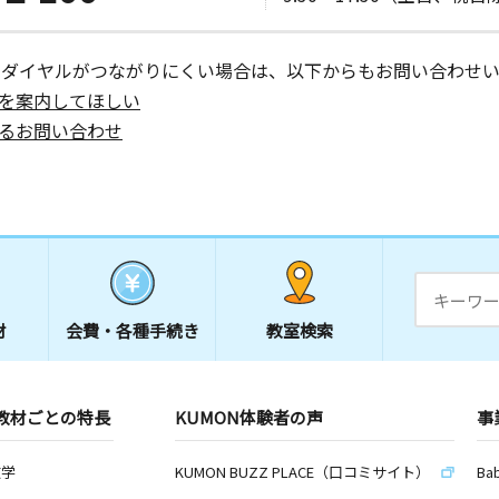
ーダイヤルがつながりにくい場合は、以下からもお問い合わせい
を案内してほしい
るお問い合わせ
材
会費・
各種手続き
教室検索
教材ごとの特長
KUMON体験者の声
事
数学
KUMON BUZZ PLACE（口コミサイト）
Ba