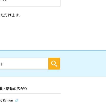
ただけます。
業・活動の広がり
by Kumon