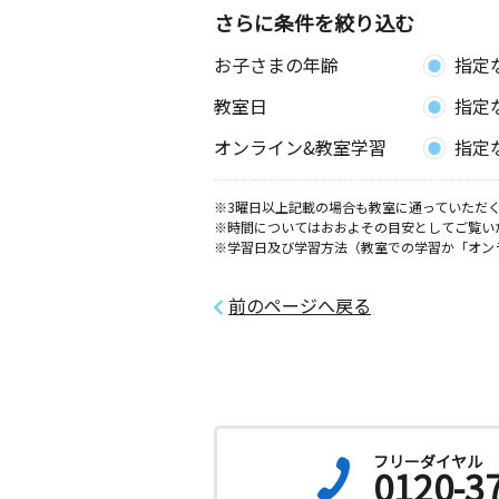
さらに条件を絞り込む
お子さまの年齢
指定
教室日
指定
オンライン&教室学習
指定
※3曜日以上記載の場合も教室に通っていただく
※時間についてはおおよその目安としてご覧い
※学習日及び学習方法（教室での学習か「オン
前のページへ戻る
フリーダイヤル
0120-3