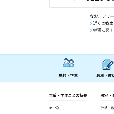
なお、フリ
近くの教室
学習に関す
年齢・学年
教科・教
年齢・学年ごとの特長
教科・
0～2歳
算数・