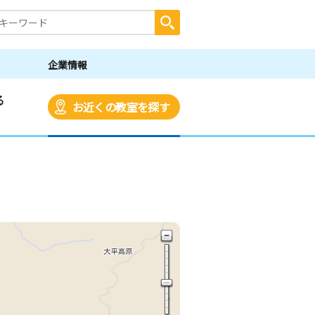
企業情報
る
お近くの教室を探す