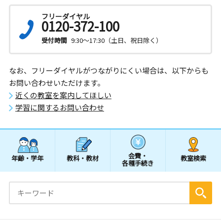
フリーダイヤル
0120-372-100
受付時間
9:30～17:30（土日、祝日除く）
なお、フリーダイヤルがつながりにくい場合は、以下からも
お問い合わせいただけます。
近くの教室を案内してほしい
学習に関するお問い合わせ
会費・
年齢・学年
教科・教材
教室検索
各種手続き