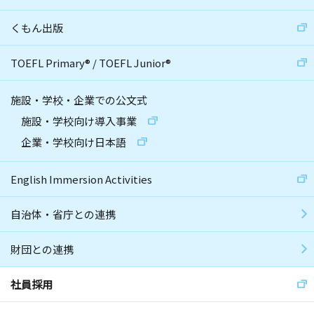
くもん出版
TOEFL Primary
®
/
TOEFL Junior
®
施設・学校・企業での公文式
施設・学校向け導入事業
企業・学校向け日本語
English Immersion Activities
自治体・省庁との連携
財団との連携
社員採用