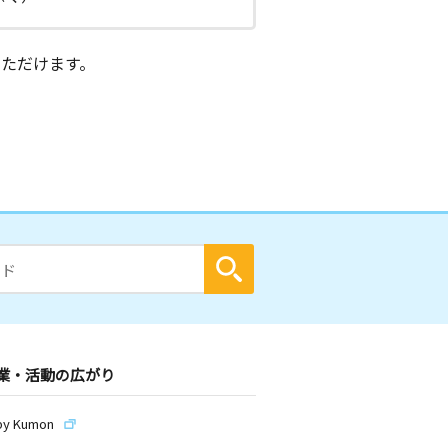
ただけます。
業・活動の広がり
by Kumon