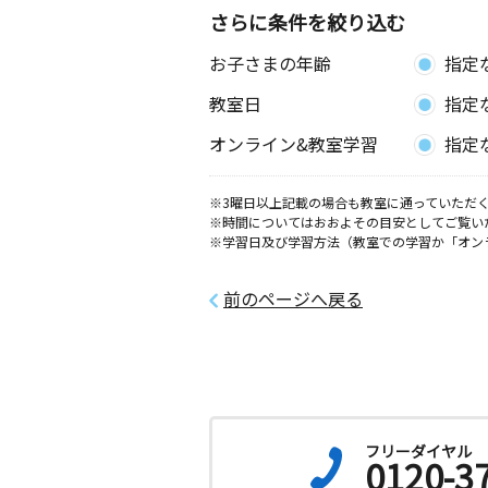
さらに条件を絞り込む
お子さまの年齢
指定
教室日
指定
オンライン&教室学習
指定
※3曜日以上記載の場合も教室に通っていただく
※時間についてはおおよその目安としてご覧い
※学習日及び学習方法（教室での学習か「オン
前のページへ戻る
フリーダイヤル
0120-3