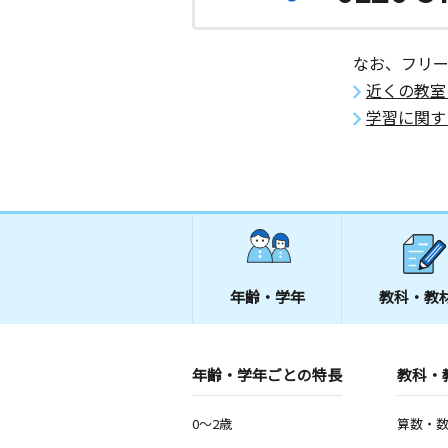
なお、フリ
近くの教室
学習に関す
年齢・学年
教科・教
年齢・学年ごとの特長
教科・
0～2歳
算数・