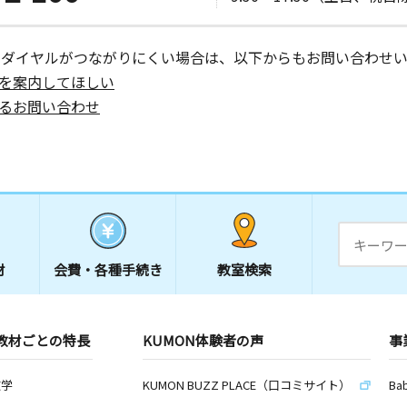
ーダイヤルがつながりにくい場合は、以下からもお問い合わせい
を案内してほしい
るお問い合わせ
材
会費・
各種手続き
教室検索
教材ごとの特長
KUMON体験者の声
事
数学
KUMON BUZZ PLACE（口コミサイト）
Ba