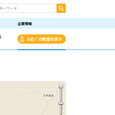
企業情報
る
お近くの教室を探す