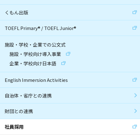
くもん出版
TOEFL Primary
®
/
TOEFL Junior
®
施設・学校・企業での公文式
施設・学校向け導入事業
企業・学校向け日本語
English Immersion Activities
自治体・省庁との連携
財団との連携
社員採用