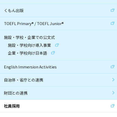
くもん出版
TOEFL Primary
®
/
TOEFL Junior
®
施設・学校・企業での公文式
施設・学校向け導入事業
企業・学校向け日本語
English Immersion Activities
自治体・省庁との連携
財団との連携
社員採用