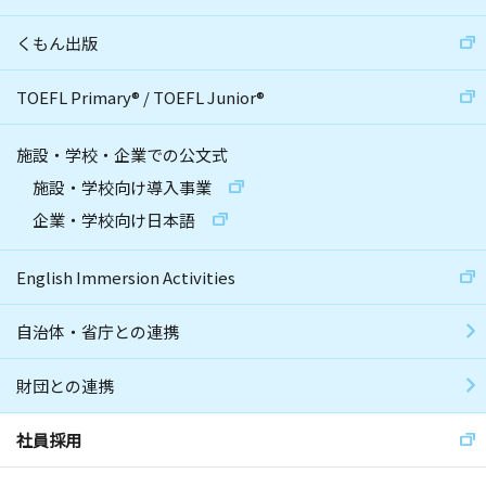
くもん出版
TOEFL Primary
®
/
TOEFL Junior
®
施設・学校・企業での公文式
施設・学校向け導入事業
企業・学校向け日本語
English Immersion Activities
自治体・省庁との連携
財団との連携
社員採用