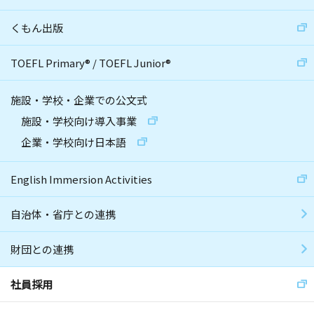
くもん出版
TOEFL Primary
®
/
TOEFL Junior
®
施設・学校・企業での公文式
施設・学校向け導入事業
企業・学校向け日本語
English Immersion Activities
自治体・省庁との連携
財団との連携
社員採用