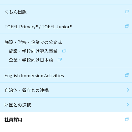
くもん出版
TOEFL Primary
®
/
TOEFL Junior
®
施設・学校・企業での公文式
施設・学校向け導入事業
企業・学校向け日本語
English Immersion Activities
自治体・省庁との連携
財団との連携
社員採用