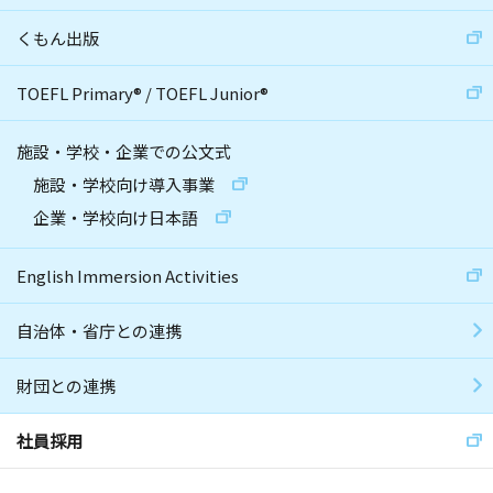
くもん出版
TOEFL Primary
®
/
TOEFL Junior
®
施設・学校・企業での公文式
施設・学校向け導入事業
企業・学校向け日本語
English Immersion Activities
自治体・省庁との連携
財団との連携
社員採用