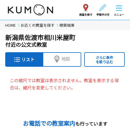
教室を探す
学習中の方
メニュー
HOME
お近くの教室を探す
検索結果
新潟県佐渡市相川米屋町
付近の公文式教室
さらに条件
地図
リスト
を絞り込む
この縮尺では教室は表示されません。教室を表示する場
合は、縮尺を変更してください。
お電話での教室案内
も行っています