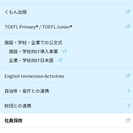
くもん出版
TOEFL Primary
®
/
TOEFL Junior
®
施設・学校・企業での公文式
施設・学校向け導入事業
企業・学校向け日本語
English Immersion Activities
自治体・省庁との連携
財団との連携
社員採用