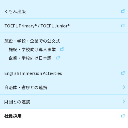
くもん出版
TOEFL Primary
®
/
TOEFL Junior
®
施設・学校・企業での公文式
施設・学校向け導入事業
企業・学校向け日本語
English Immersion Activities
自治体・省庁との連携
財団との連携
社員採用