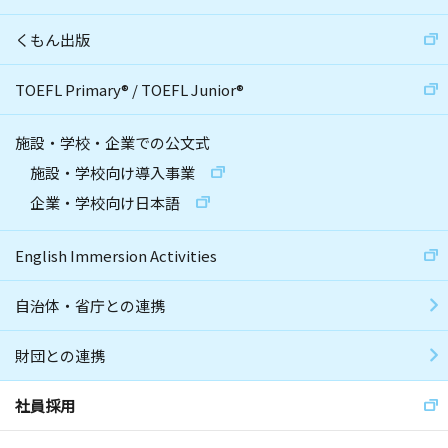
くもん出版
TOEFL Primary
®
/
TOEFL Junior
®
施設・学校・企業での公文式
施設・学校向け導入事業
企業・学校向け日本語
English Immersion Activities
自治体・省庁との連携
財団との連携
社員採用