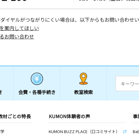
ーダイヤルがつながりにくい場合は、以下からもお問い合わせい
を案内してほしい
るお問い合わせ
材
会費・
各種手続き
教室検索
教材ごとの特長
KUMON体験者の声
事
数学
KUMON BUZZ PLACE（口コミサイト）
Ba