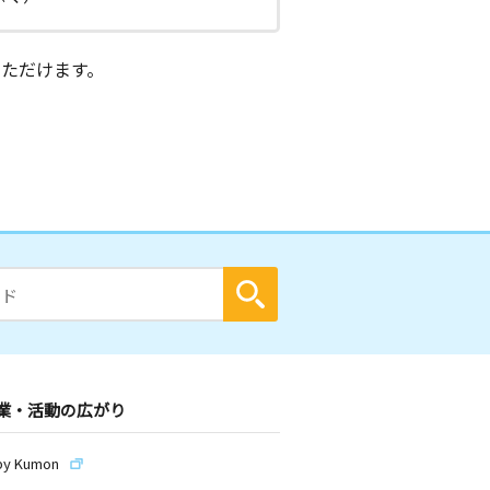
ただけます。
業・活動の広がり
by Kumon