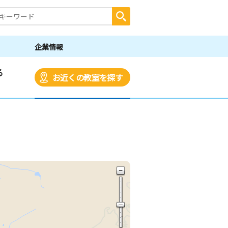
企業情報
る
お近くの教室を探す