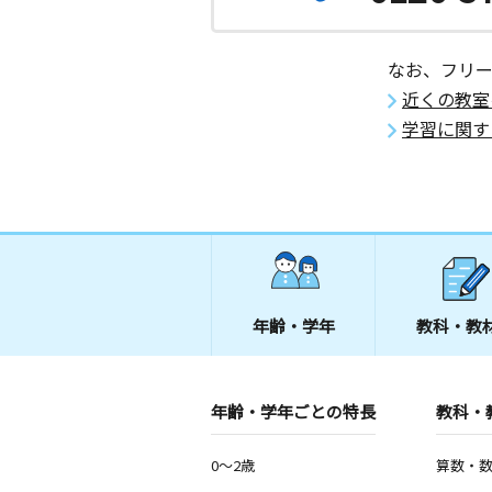
なお、フリ
近くの教室
学習に関す
年齢・学年
教科・教
年齢・学年ごとの特長
教科・
0～2歳
算数・