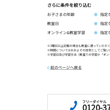
さらに条件を絞り込む
お子さまの年齢
指定
教室日
指定
オンライン&教室学習
指定
※3曜日以上記載の場合も教室に通っていただく
※時間についてはおおよその目安としてご覧い
※学習日及び学習方法（教室での学習か「オン
前のページへ戻る
フリーダイヤル
0120-3