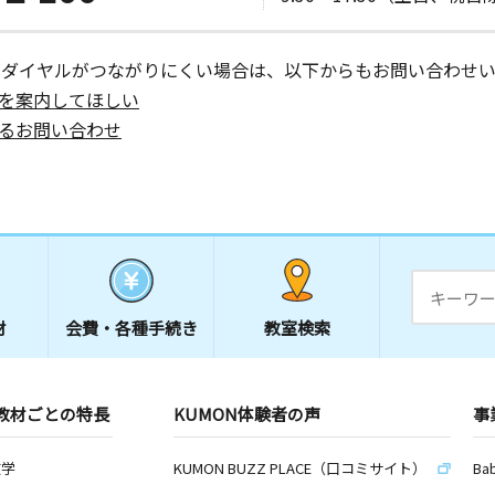
ーダイヤルがつながりにくい場合は、以下からもお問い合わせい
を案内してほしい
るお問い合わせ
材
会費・
各種手続き
教室検索
教材ごとの特長
KUMON体験者の声
事
数学
KUMON BUZZ PLACE（口コミサイト）
Ba