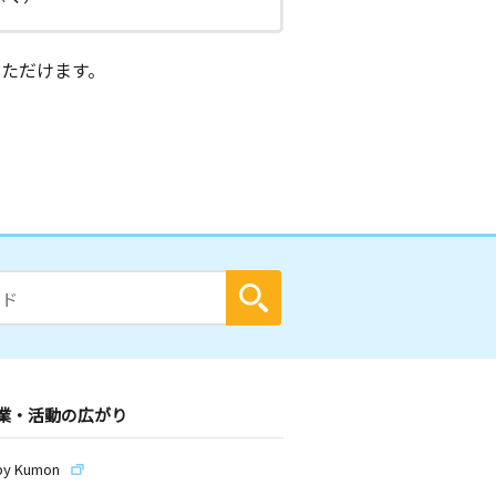
ただけます。
業・活動の広がり
by Kumon