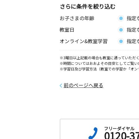
さらに条件を絞り込む
お子さまの年齢
指定
教室日
指定
オンライン&教室学習
指定
※3曜日以上記載の場合も教室に通っていただく
※時間についてはおおよその目安としてご覧い
※学習日及び学習方法（教室での学習か「オン
前のページへ戻る
フリーダイヤル
0120-3