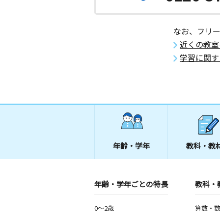
なお、フリ
近くの教室
学習に関す
年齢・学年
教科・教
年齢・学年ごとの特長
教科・
0～2歳
算数・