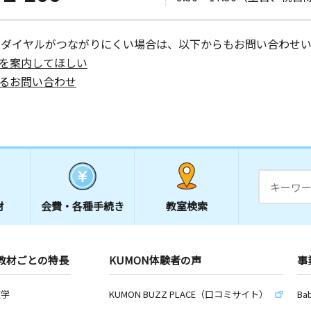
ーダイヤルがつながりにくい場合は、以下からもお問い合わせい
を案内してほしい
るお問い合わせ
材
会費・
各種手続き
教室検索
教材ごとの特長
KUMON体験者の声
事
数学
KUMON BUZZ PLACE（口コミサイト）
Ba