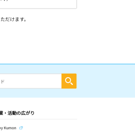
ただけます。
業・活動の広がり
by Kumon