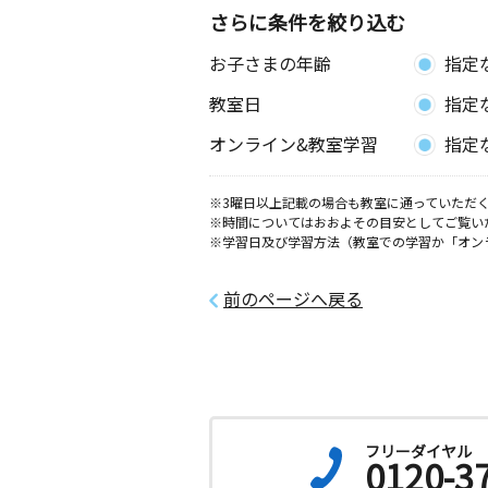
さらに条件を絞り込む
お子さまの年齢
指定
教室日
指定
オンライン&教室学習
指定
※3曜日以上記載の場合も教室に通っていただく
※時間についてはおおよその目安としてご覧い
※学習日及び学習方法（教室での学習か「オン
前のページへ戻る
フリーダイヤル
0120-3