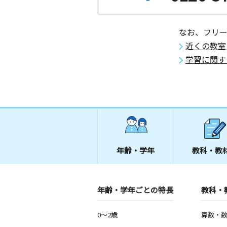
なお、フリ
近くの教室
学習に関す
年齢・学年
教科・教
年齢・学年ごとの特長
教科・
0～2歳
算数・