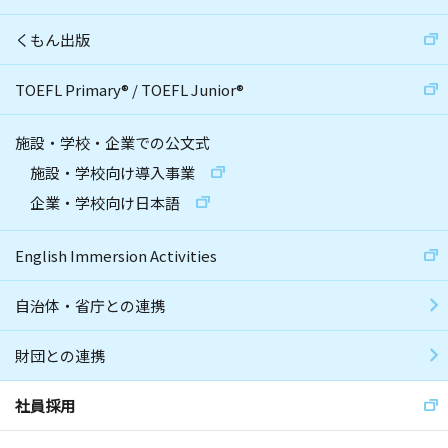
くもん出版
TOEFL Primary
®
/
TOEFL Junior
®
施設・学校・企業での公文式
施設・学校向け導入事業
企業・学校向け日本語
English Immersion Activities
自治体・省庁との連携
財団との連携
社員採用