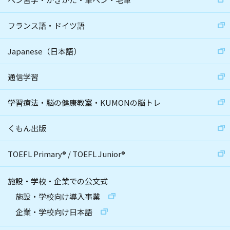
フランス語・ドイツ語
Japanese（日本語）
通信学習
学習療法・脳の健康教室・KUMONの脳トレ
くもん出版
TOEFL Primary
®
/
TOEFL Junior
®
施設・学校・企業での公文式
施設・学校向け導入事業
企業・学校向け日本語