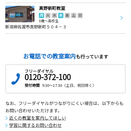
真野新町教室
月
火
水
木
金
土
日
0歳～高校生
新潟県佐渡市真野新町５０４－３
お電話での教室案内
も行っています
フリーダイヤル
0120-372-100
受付時間
9:30～17:30（土日、祝日除く）
なお、フリーダイヤルがつながりにくい場合は、以下からも
お問い合わせいただけます。
近くの教室を案内してほしい
学習に関するお問い合わせ