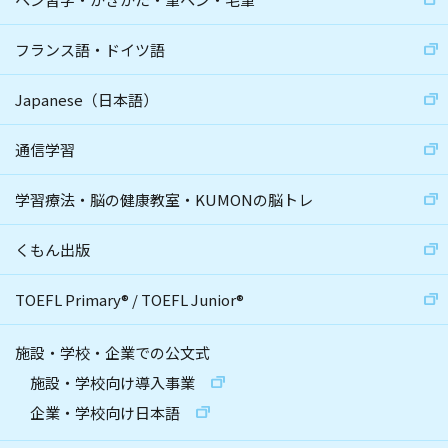
フランス語・ドイツ語
Japanese（日本語）
通信学習
学習療法・脳の健康教室・KUMONの脳トレ
くもん出版
TOEFL Primary
®
/
TOEFL Junior
®
施設・学校・企業での公文式
施設・学校向け導入事業
企業・学校向け日本語