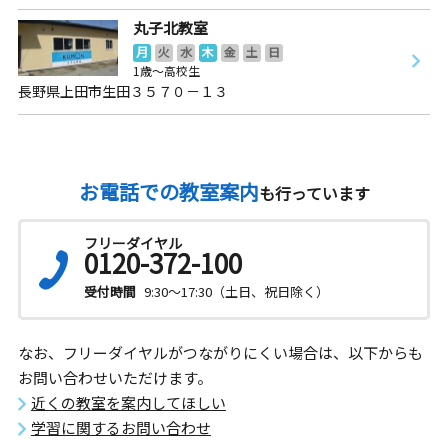
丸子北教室
月
火
水
木
金
土
日
1歳～高校生
長野県上田市生田３５７０－１３
お電話での教室案内
も行っています
フリーダイヤル
0120-372-100
受付時間
9:30～17:30（土日、祝日除く）
なお、フリーダイヤルがつながりにくい場合は、以下からも
お問い合わせいただけます。
近くの教室を案内してほしい
学習に関するお問い合わせ