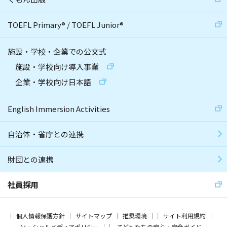
TOEFL Primary
®
/
TOEFL Junior
®
施設・学校・企業での公文式
施設・学校向け導入事業
企業・学校向け日本語
English Immersion Activities
自治体・省庁との連携
財団との連携
社員採用
個人情報保護方針
サイトマップ
推奨環境
サイト利用規約
ソーシャルメディアポリシー
子どもたちの安心・安全ガイド