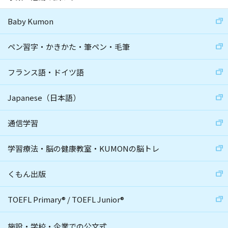
Baby Kumon
ペン習字・かきかた・筆ペン・毛筆
フランス語・ドイツ語
Japanese（日本語）
通信学習
学習療法・脳の健康教室・KUMONの脳トレ
くもん出版
TOEFL Primary
®
/
TOEFL Junior
®
施設・学校・企業での公文式