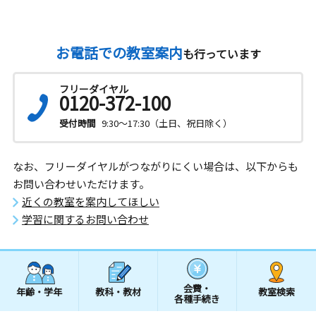
お電話での教室案内
も行っています
フリーダイヤル
0120-372-100
受付時間
9:30～17:30（土日、祝日除く）
なお、フリーダイヤルがつながりにくい場合は、以下からも
お問い合わせいただけます。
近くの教室を案内してほしい
学習に関するお問い合わせ
会費・
年齢・学年
教科・教材
教室検索
各種手続き