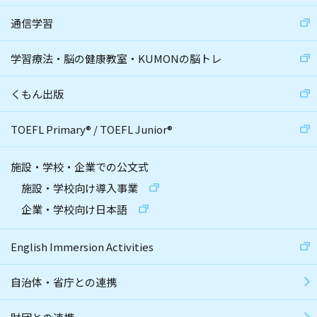
通信学習
学習療法・脳の健康教室・KUMONの脳トレ
くもん出版
TOEFL Primary
®
/
TOEFL Junior
®
施設・学校・企業での公文式
施設・学校向け導入事業
企業・学校向け日本語
English Immersion Activities
自治体・省庁との連携