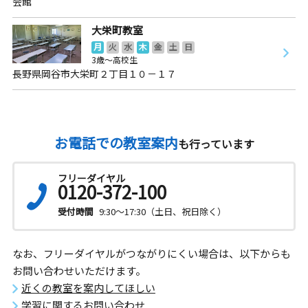
会館
大栄町教室
月
火
水
木
金
土
日
3歳～高校生
長野県岡谷市大栄町２丁目１０－１７
お電話での教室案内
も行っています
フリーダイヤル
0120-372-100
受付時間
9:30～17:30（土日、祝日除く）
なお、フリーダイヤルがつながりにくい場合は、以下からも
お問い合わせいただけます。
近くの教室を案内してほしい
学習に関するお問い合わせ