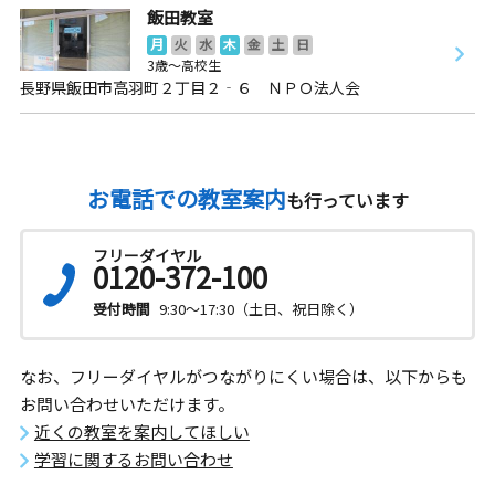
飯田教室
月
火
水
木
金
土
日
3歳～高校生
長野県飯田市高羽町２丁目２‐６ ＮＰＯ法人会
お電話での教室案内
も行っています
フリーダイヤル
0120-372-100
受付時間
9:30～17:30（土日、祝日除く）
なお、フリーダイヤルがつながりにくい場合は、以下からも
お問い合わせいただけます。
近くの教室を案内してほしい
学習に関するお問い合わせ