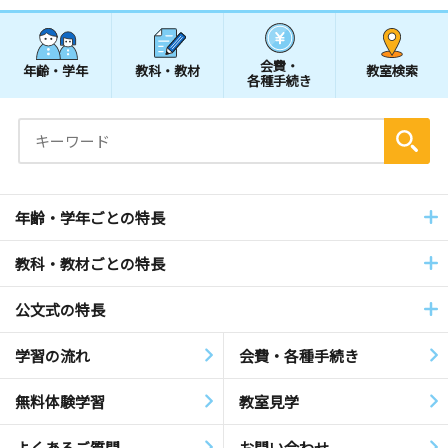
会費・
年齢・学年
教科・教材
教室検索
各種手続き
年齢・学年ごとの特長
教科・教材ごとの特長
公文式の特長
学習の流れ
会費・各種手続き
無料体験学習
教室見学
よくあるご質問
お問い合わせ