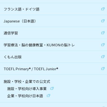
フランス語・ドイツ語
Japanese（日本語）
通信学習
学習療法・脳の健康教室・KUMONの脳トレ
くもん出版
TOEFL Primary
®
/
TOEFL Junior
®
施設・学校・企業での公文式
施設・学校向け導入事業
企業・学校向け日本語