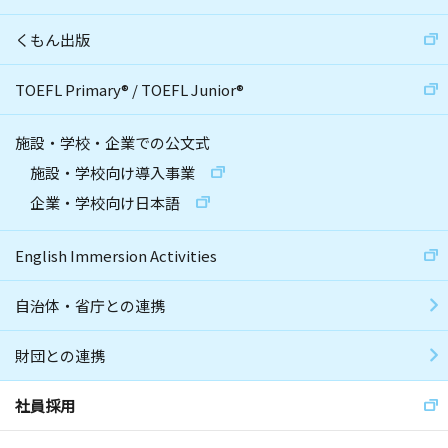
くもん出版
TOEFL Primary
®
/
TOEFL Junior
®
施設・学校・企業での公文式
施設・学校向け導入事業
企業・学校向け日本語
English Immersion Activities
自治体・省庁との連携
財団との連携
社員採用