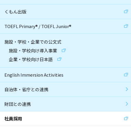
くもん出版
TOEFL Primary
®
/
TOEFL Junior
®
施設・学校・企業での公文式
施設・学校向け導入事業
企業・学校向け日本語
English Immersion Activities
自治体・省庁との連携
財団との連携
社員採用