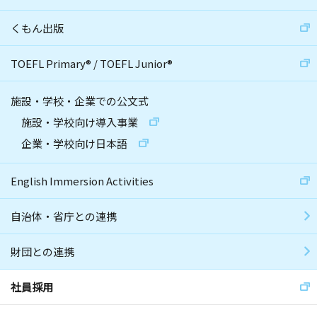
くもん出版
TOEFL Primary
®
/
TOEFL Junior
®
施設・学校・企業での公文式
施設・学校向け導入事業
企業・学校向け日本語
English Immersion Activities
自治体・省庁との連携
財団との連携
社員採用