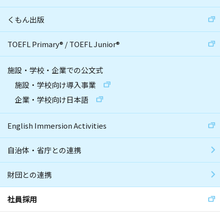
くもん出版
TOEFL Primary
®
/
TOEFL Junior
®
施設・学校・企業での公文式
施設・学校向け導入事業
企業・学校向け日本語
English Immersion Activities
自治体・省庁との連携
財団との連携
社員採用