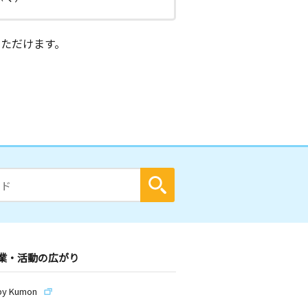
ただけます。
業・活動の広がり
by Kumon