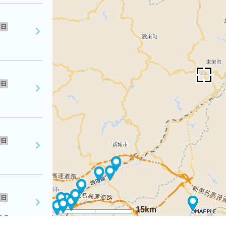
日
日
日
日
15km
６０