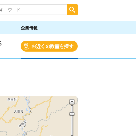
企業情報
る
お近くの教室を探す