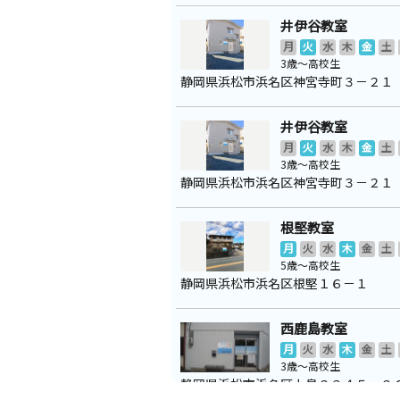
井伊谷教室
月
火
水
木
金
土
3歳～高校生
静岡県浜松市浜名区神宮寺町３－２１
井伊谷教室
月
火
水
木
金
土
3歳～高校生
静岡県浜松市浜名区神宮寺町３－２１
根堅教室
月
火
水
木
金
土
5歳～高校生
静岡県浜松市浜名区根堅１６－１
西鹿島教室
月
火
水
木
金
土
3歳～高校生
静岡県浜松市浜名区上島２３４５－２