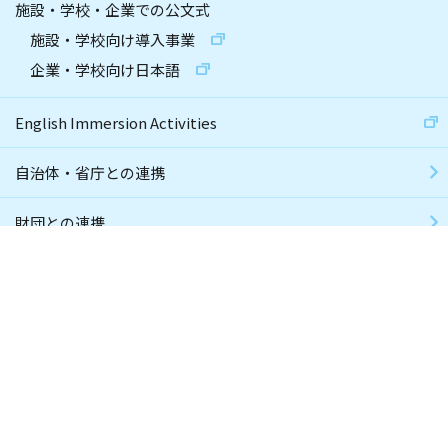
施設・学校・企業での公文式
施設・学校向け導入事業
企業・学校向け日本語
English Immersion Activities
自治体・省庁との連携
財団との連携
社員採用
個人情報保護方針
サイトマップ
推奨環境
サイト利用規約
ソーシャルメディアポリシー
子どもたちの安心・安全ガイド