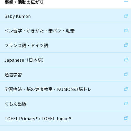
事業・活動の広がり
Baby Kumon
ペン習字・かきかた・筆ペン・毛筆
フランス語・ドイツ語
Japanese（日本語）
通信学習
学習療法・脳の健康教室・KUMONの脳トレ
くもん出版
TOEFL Primary
®
/
TOEFL Junior
®