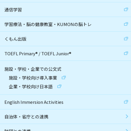
通信学習
学習療法・脳の健康教室・KUMONの脳トレ
くもん出版
TOEFL Primary
®
/
TOEFL Junior
®
施設・学校・企業での公文式
施設・学校向け導入事業
企業・学校向け日本語
English Immersion Activities
自治体・省庁との連携