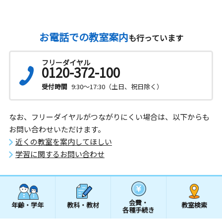
お電話での教室案内
も行っています
フリーダイヤル
0120-372-100
受付時間
9:30～17:30（土日、祝日除く）
なお、フリーダイヤルがつながりにくい場合は、以下からも
お問い合わせいただけます。
近くの教室を案内してほしい
学習に関するお問い合わせ
会費・
年齢・学年
教科・教材
教室検索
各種手続き