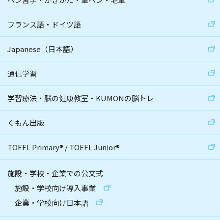
フランス語・ドイツ語
Japanese（日本語）
通信学習
学習療法・脳の健康教室・KUMONの脳トレ
くもん出版
TOEFL Primary
®
/
TOEFL Junior
®
施設・学校・企業での公文式
施設・学校向け導入事業
企業・学校向け日本語