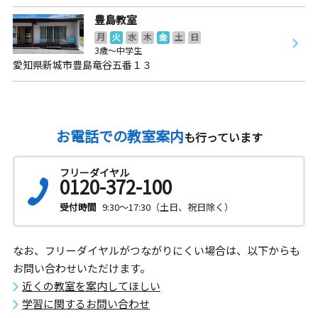
豊島教室
月
火
水
木
金
土
日
3歳～中学生
愛知県新城市豊島竜谷五番１３
お電話での教室案内
も行っています
フリーダイヤル
0120-372-100
受付時間
9:30～17:30（土日、祝日除く）
なお、フリーダイヤルがつながりにくい場合は、以下からも
お問い合わせいただけます。
近くの教室を案内してほしい
学習に関するお問い合わせ