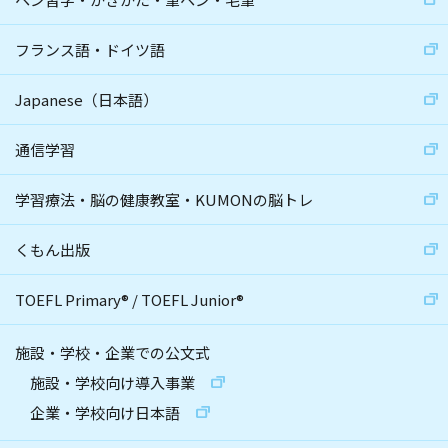
フランス語・ドイツ語
Japanese（日本語）
通信学習
学習療法・脳の健康教室・KUMONの脳トレ
くもん出版
TOEFL Primary
®
/
TOEFL Junior
®
施設・学校・企業での公文式
施設・学校向け導入事業
企業・学校向け日本語