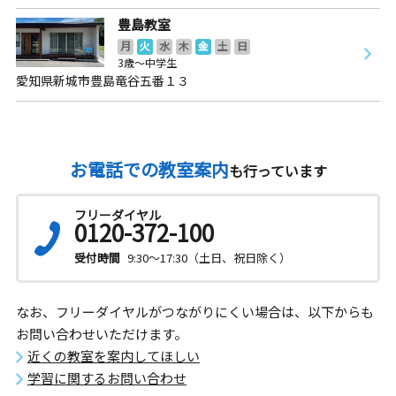
豊島教室
月
火
水
木
金
土
日
3歳～中学生
愛知県新城市豊島竜谷五番１３
お電話での教室案内
も行っています
フリーダイヤル
0120-372-100
受付時間
9:30～17:30（土日、祝日除く）
なお、フリーダイヤルがつながりにくい場合は、以下からも
お問い合わせいただけます。
近くの教室を案内してほしい
学習に関するお問い合わせ