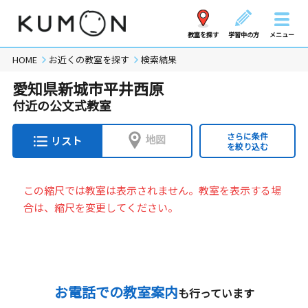
教室を探す
学習中の方
メニュー
HOME
お近くの教室を探す
検索結果
愛知県新城市平井西原
付近の公文式教室
さらに条件
地図
リスト
を絞り込む
この縮尺では教室は表示されません。教室を表示する場
合は、縮尺を変更してください。
お電話での教室案内
も行っています