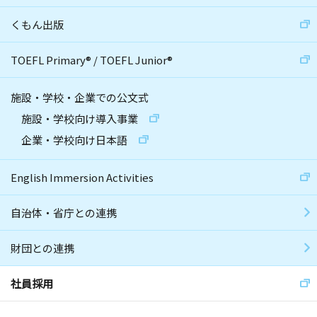
くもん出版
TOEFL Primary
®
/
TOEFL Junior
®
施設・学校・企業での公文式
施設・学校向け導入事業
企業・学校向け日本語
English Immersion Activities
自治体・省庁との連携
財団との連携
社員採用