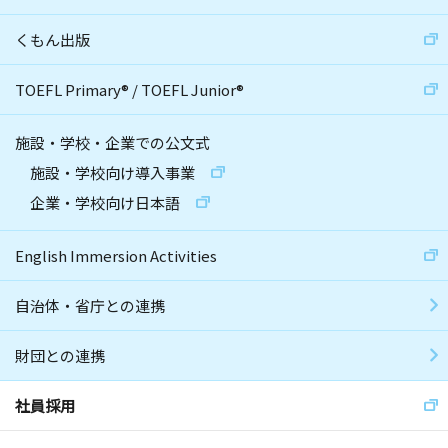
くもん出版
TOEFL Primary
®
/
TOEFL Junior
®
施設・学校・企業での公文式
施設・学校向け導入事業
企業・学校向け日本語
English Immersion Activities
自治体・省庁との連携
財団との連携
社員採用