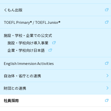
くもん出版
TOEFL Primary
®
/
TOEFL Junior
®
施設・学校・企業での公文式
施設・学校向け導入事業
企業・学校向け日本語
English Immersion Activities
自治体・省庁との連携
財団との連携
社員採用