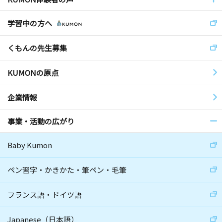
学習中の方へ
くもんの先生募集
KUMONの原点
企業情報
事業・活動の広がり
Baby Kumon
ペン習字・かきかた・筆ペン・毛筆
フランス語・ドイツ語
Japanese（日本語）