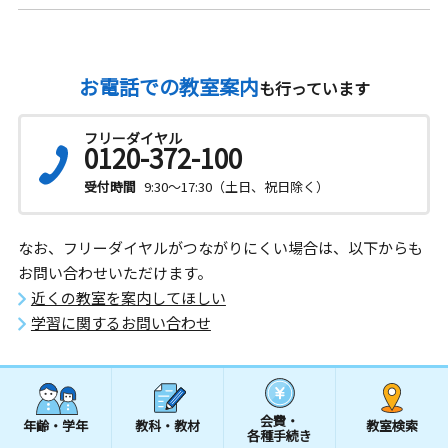
お電話での教室案内
も行っています
フリーダイヤル
0120-372-100
受付時間
9:30～17:30（土日、祝日除く）
なお、フリーダイヤルがつながりにくい場合は、以下からも
お問い合わせいただけます。
近くの教室を案内してほしい
学習に関するお問い合わせ
会費・
年齢・学年
教科・教材
教室検索
各種手続き