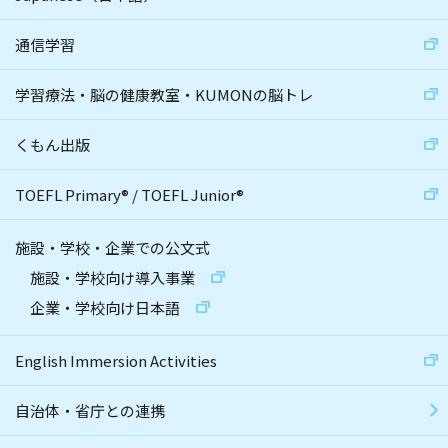
通信学習
学習療法・脳の健康教室・KUMONの脳トレ
くもん出版
TOEFL Primary
®
/
TOEFL Junior
®
施設・学校・企業での公文式
施設・学校向け導入事業
企業・学校向け日本語
English Immersion Activities
自治体・省庁との連携