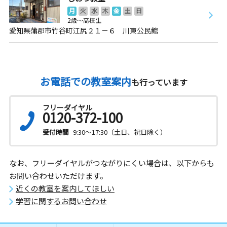
月
火
水
木
金
土
日
2歳～高校生
愛知県蒲郡市竹谷町江尻２１－６ 川東公民館
お電話での教室案内
も行っています
フリーダイヤル
0120-372-100
受付時間
9:30～17:30（土日、祝日除く）
なお、フリーダイヤルがつながりにくい場合は、以下からも
お問い合わせいただけます。
近くの教室を案内してほしい
学習に関するお問い合わせ