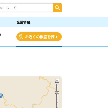
企業情報
る
お近くの教室を探す