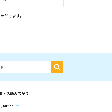
ただけます。
業・活動の広がり
by Kumon