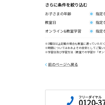
さらに条件を絞り込む
お子さまの年齢
指定
教室日
指定
オンライン&教室学習
指定
※3曜日以上記載の場合も教室に通っていただく
※時間についてはおおよその目安としてご覧い
※学習日及び学習方法（教室での学習か「オン
前のページへ戻る
フリーダイヤル
0120-3