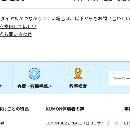
ーダイヤルがつながりにくい場合は、以下からもお問い合わせい
を案内してほしい
るお問い合わせ
材
会費・
各種手続き
教室検索
教材ごとの特長
KUMON体験者の声
事
数学
KUMON BUZZ PLACE（口コミサイト）
Ba