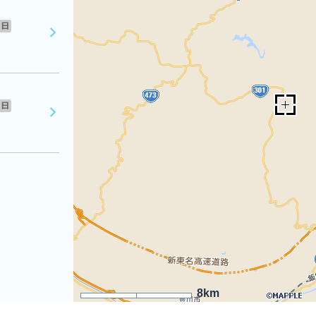
日
日
8km