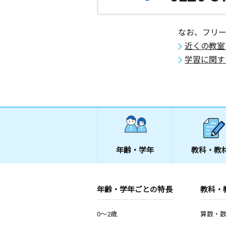
なお、フリ
近くの教室
学習に関す
年齢・学年
教科・教
年齢・学年ごとの特長
教科・
0～2歳
算数・