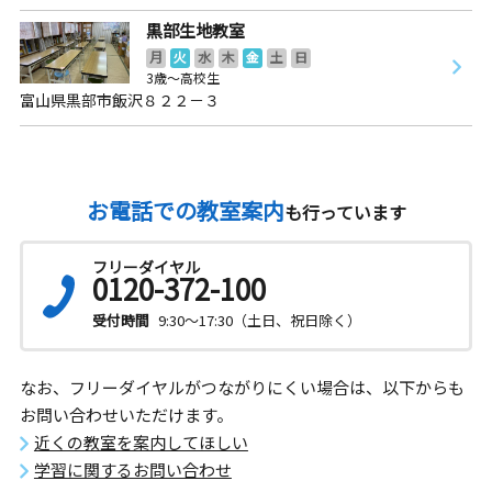
黒部生地教室
月
火
水
木
金
土
日
3歳～高校生
富山県黒部市飯沢８２２－３
お電話での教室案内
も行っています
フリーダイヤル
0120-372-100
受付時間
9:30～17:30（土日、祝日除く）
なお、フリーダイヤルがつながりにくい場合は、以下からも
お問い合わせいただけます。
近くの教室を案内してほしい
学習に関するお問い合わせ