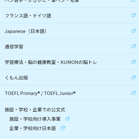
フランス語・ドイツ語
Japanese（日本語）
通信学習
学習療法・脳の健康教室・KUMONの脳トレ
くもん出版
TOEFL Primary
®
/
TOEFL Junior
®
施設・学校・企業での公文式
施設・学校向け導入事業
企業・学校向け日本語