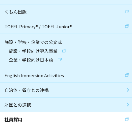
くもん出版
TOEFL Primary
®
/
TOEFL Junior
®
施設・学校・企業での公文式
施設・学校向け導入事業
企業・学校向け日本語
English Immersion Activities
自治体・省庁との連携
財団との連携
社員採用