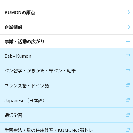
KUMONの原点
企業情報
事業・活動の広がり
Baby Kumon
ペン習字・かきかた・筆ペン・毛筆
フランス語・ドイツ語
Japanese（日本語）
通信学習
学習療法・脳の健康教室・KUMONの脳トレ